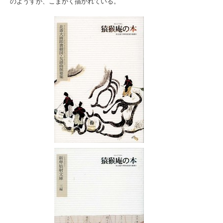
のようすが、こまかく描かれている。