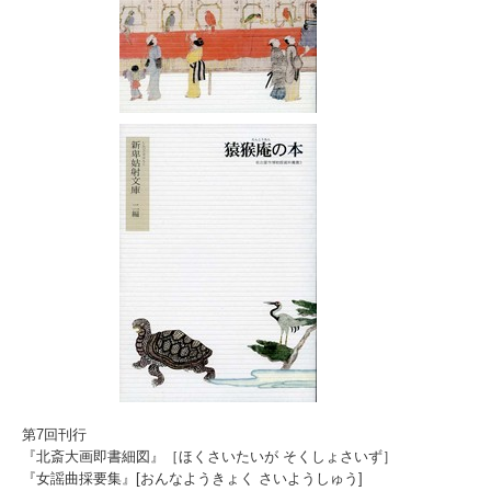
第7回刊行
『北斎大画即書細図』［ほくさいたいが そくしょさいず］
『女謡曲採要集』[おんなようきょく さいようしゅう]