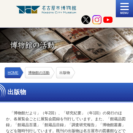
MENU
HOME
博物館の活動
出版物
出版物
「博物館だより」（年2回）、「研究紀要」（年1回）の発行のほ
か、各展覧会ごとに展覧会図録を刊行しています。また、「館蔵品図
録」「館蔵品百選」「館蔵品目録」「調査研究報告」「博物館叢書」
などを随時刊行しています。既刊の出版物は名古屋市の図書館などで