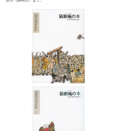
部川（静岡市）まで。