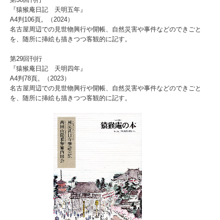
『猿猴庵日記 天明五年』
A4判106頁。（2024）
名古屋周辺での見世物興行や開帳、自然災害や事件などのできごと
を、随所に挿絵も描きつつ客観的に記す。
第29回刊行
『猿猴庵日記 天明四年』
A4判78頁。（2023）
名古屋周辺での見世物興行や開帳、自然災害や事件などのできごと
を、随所に挿絵も描きつつ客観的に記す。