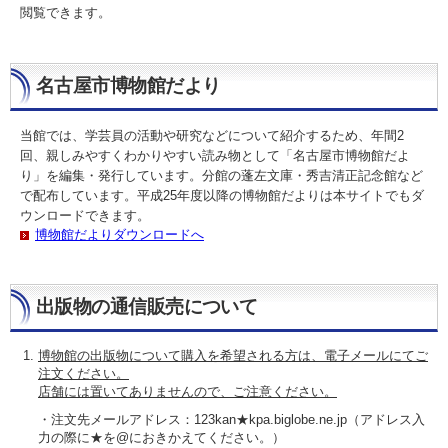
閲覧できます。
名古屋市博物館だより
当館では、学芸員の活動や研究などについて紹介するため、年間2
回、親しみやすくわかりやすい読み物として「名古屋市博物館だよ
り」を編集・発行しています。分館の蓬左文庫・秀吉清正記念館など
で配布しています。平成25年度以降の博物館だよりは本サイトでもダ
ウンロードできます。
博物館だよりダウンロードへ
出版物の通信販売について
博物館の出版物について購入を希望される方は、電子メールにてご
注文ください。
店舗には置いてありませんので、ご注意ください。
・注文先メールアドレス：123kan★kpa.biglobe.ne.jp（アドレス入
力の際に★を@におきかえてください。）