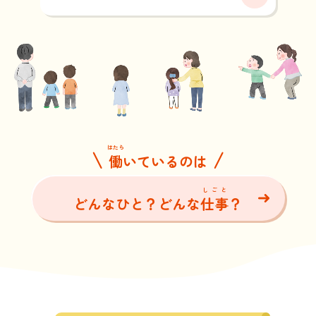
はたら
働
いているのは
しごと
どんなひと？どんな
仕事
？