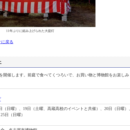
11年ぶりに組み上げられた大提灯
クに戻る
ェ
を開催します。前庭で食べてくつろいで、お買い物と博物館をお楽しみ
プ
6日（日曜）、19日（土曜、高蔵高校のイベントと共催）、20日（日曜）
、25日（日曜）
組合、名古屋市博物館