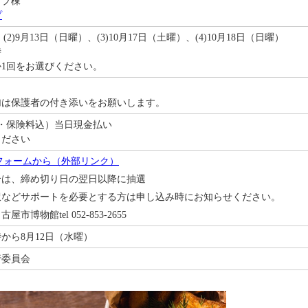
ップ棟
プ
(2)9月13日（日曜）、(3)10月17日（土曜）、(4)10月18日（日曜）
時
1回をお選びください。
加は保護者の付き添いをお願いします。
費・保険料込）当日現金払い
ください
oフォームから（外部リンク）
合は、締め切り日の翌日以降に抽選
訳などサポートを必要とする方は申し込み時にお知らせください。
博物館tel 052-853-2655
から8月12日（水曜）
行委員会