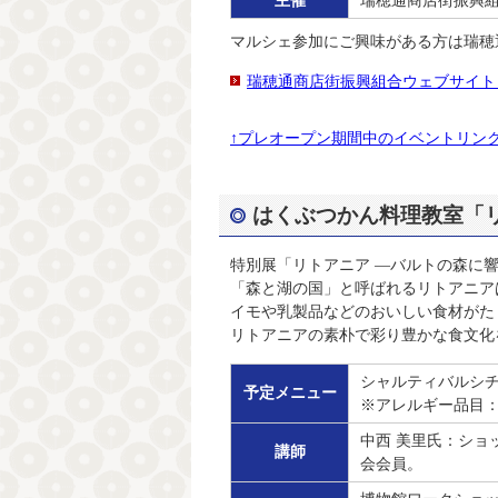
マルシェ参加にご興味がある方は瑞穂
瑞穂通商店街振興組合ウェブサイト
↑プレオープン期間中のイベントリン
はくぶつかん料理教室「
特別展「リトアニア ―バルトの森に
「森と湖の国」と呼ばれるリトアニア
イモや乳製品などのおいしい食材がた
リトアニアの素朴で彩り豊かな食文化
シャルティバルシ
予定メニュー
※アレルギー品目
中西 美里氏：ショ
講師
会会員。