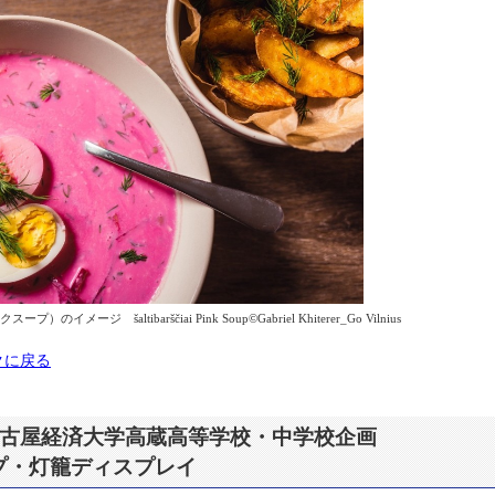
ージ šaltibarščiai Pink Soup©Gabriel Khiterer_Go Vilnius
クに戻る
名古屋経済大学高蔵高等学校・中学校企画
プ・灯籠ディスプレイ