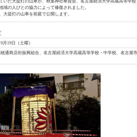
ていた大提灯の山車が、秋葉神社奉賛会、名古屋経済大学高蔵高等学校
地域の人びとの協力によって修復されました。
、大提灯の山車を前庭で公開します。
プ
9月19日（土曜）
瑞穂通商店街振興組合、名古屋経済大学高蔵高等学校・中学校、名古屋