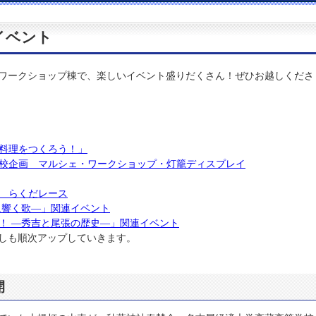
イベント
ワークショップ棟で、楽しいイベント盛りだくさん！ぜひお越しくださ
料理をつくろう！」
校企画 マルシェ・ワークショップ・灯籠ディスプレイ
 らくだレース
に響く歌―」関連イベント
！ ―秀吉と尾張の歴史―」関連イベント
しも順次アップしていきます。
開