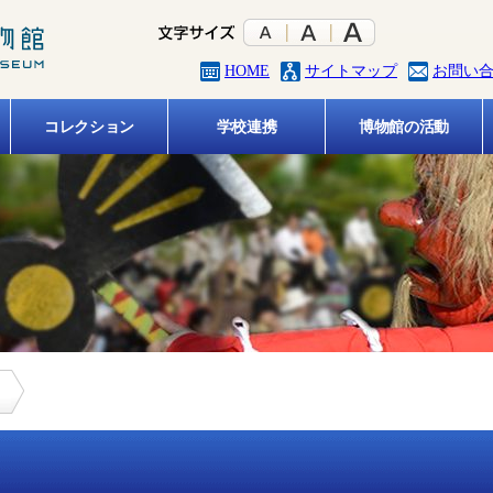
HOME
サイトマップ
お問い
コレクション
学校連携
博物館の活動