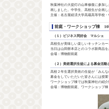
秋葉神社の大提灯の山車修復に参加し
画しました。中学生、高校生が企画し
主催：名古屋経済大学高蔵高等学校・
前庭・ワークショップ棟 10
（１）ビジネス同好会 マルシェ
高校生が美味しい楽しいキッチンカー
当日は山田餅本店とのコラボ新商品を
会場：博物館前庭
（２）美術選択生徒による募金活動
高校２年生選択美術の生徒が「みんな
募金をしていただいた皆さんには授業
ワークショップ棟では秋葉神社の紹介
会場：博物館前庭、ワークショップ棟