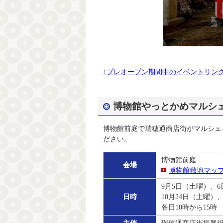
↑プレオープン期間中のイベントリン
博物館やっとかめマルシ
博物館前庭で瑞穂通商店街がマルシェ
ださい。
博物館前庭
会場
博物館敷地マッ
9月5日（土曜）、
日時
10月24日（土曜）
各日10時から15時
主催
瑞穂通商店街振興