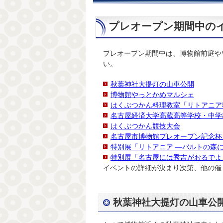
プレオープン期間中の
プレオープン期間中は、博物館前庭や
い。
秋葉神社大提灯の山車公開
博物館やっとかめマルシェ
はくぶつかん料理教室「リトアニア
名古屋経済大学高蔵高等学校・中学
はくぶつかん競技大会
名古屋市博物館プレオープン記念杯
特別展「リトアニア ―バルトの森
特別展「名古屋には秀吉がおるでよ
イベントの詳細が決まり次第、他の催
秋葉神社大提灯の山車公