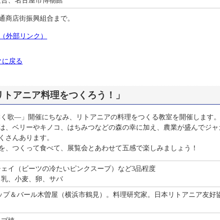
通商店街振興組合まで。
（外部リンク）
クに戻る
リトアニア料理をつくろう！」
響く歌―」開催にちなみ、リトアニアの料理をつくる教室を開催します
は、ベリーやキノコ、はちみつなどの森の幸に加え、農業が盛んでジャ
くさんあります。
を、つくって食べて、展覧会とあわせて五感で楽しみましょう！
チェイ（ビーツの冷たいピンクスープ）など3品程度
：乳、小麦、卵、サバ
ップ＆バール木曽屋（横浜市鶴見）。料理研究家。日本リトアニア友好