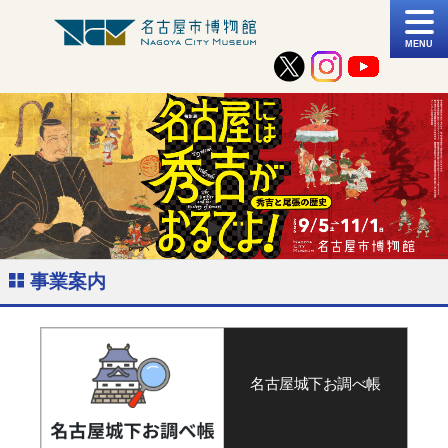
MENU
事業案内
名古屋城下お調べ帳