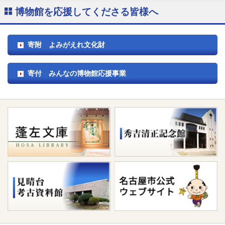
博物館を応援してくださる皆様へ
寄附 よみがえれ文化財
寄付 みんなの博物館応援事業