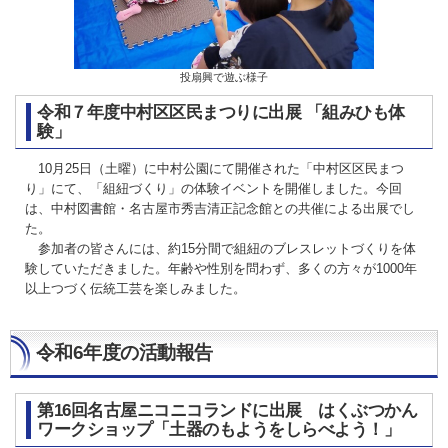
投扇興で遊ぶ様子
令和７年度中村区区民まつりに出展 「組みひも体
験」
10月25日（土曜）に中村公園にて開催された「中村区区民まつ
り」にて、「組紐づくり」の体験イベントを開催しました。今回
は、中村図書館・名古屋市秀吉清正記念館との共催による出展でし
た。
参加者の皆さんには、約15分間で組紐のブレスレットづくりを体
験していただきました。年齢や性別を問わず、多くの方々が1000年
以上つづく伝統工芸を楽しみました。
令和6年度の活動報告
第16回名古屋ニコニコランドに出展 はくぶつかん
ワークショップ「土器のもようをしらべよう！」