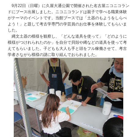
9月22日（日曜）に久屋大通公園で開催された名古屋ニコニコラン
ドにブース出展しました。ニコニコランドは親子で学べる職業体験
がテーマのイベントです。当館ブースでは「土器のもようをしらべ
よう！」と題して考古学専門の学芸員のお仕事を体験してもらいま
した。
縄文土器の模様を観察し、「どんな道具を使って」「どのように
模様がつけれられたのか」を自分で貝殻や縄などの道具を使って考
えてもらいました。子どもも大人も手と頭をフル稼働させて、考古
学者さながら模様の謎に取り組んでおられました。