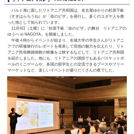
バルト海に面したリトアニア共和国は、名古屋ゆかりの杉原千畝
（すぎはらちうね）が「命のビザ」を発行し、多くのユダヤ人を救
った地として知られています。
11月4日（土曜）に「杉原千畝「命のビザ」の舞台 リトアニアの
ゆうべ in NAGOYA」を開催しました。
午後４時からイベントが始まり、名城大学の学生さんがリトアニ
アでの研修旅行のレポートを発表して現地の魅力を伝えたり、リト
アニア民俗舞踊体験の映像を上映するなどして、リトアニア共和国
を紹介しました。他にも、リトアニアの国技でもあるバスケットボ
ールのミニゲームや、各国の留学生との交流できるブースやフリー
マーケットなど、楽しいイベントが盛りだくさんの夜でした。