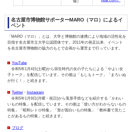
ndai.com）
曜）
名古屋市博物館サポーターMARO（マロ）によるイ
ベント
「MARO（マロ）」とは、大学と博物館の連携により地域の活性化を
目指す名古屋市立大学公認団体です。2011年の発足以来、イベント
を名古屋市博物館の協力のもとで企画から運営まで行っています。
YouTube
令和5年1月4日(土曜)から弥生時代の女の子たちによる「やよい女
子トーク」を配信しています。その後は「もしもトーク」「まろいぬ
が行く！」と続きます。
Twitter
・
Instagram
令和5年1月9日(月曜・祝日)から兎形手焙などを紹介する「かわい
いもの特集」を配信しています。その後は「使い方がわからないもの
特集」「昭和レトロ特集」「形が面白いもの特集」「教科書で見たこ
とがあるもの特集」と続きます。
ブログ