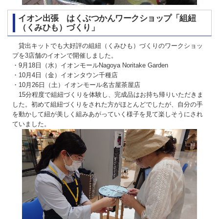
イオン出張 はくぶつかんワークショップ「組紐
（くみひも）づくり」
貸出キットでも大好評の組紐（くみひも）づくりのワークショッ
プを3店舗のイオンで開催しました。
・9月18日（水）イオンモールNagoya Noritake Garden
・10月4日（金）イオンタウン千種店
・10月26日（土）イオンモール名古屋茶屋店
15分程度で組紐づくりを体験し、完成品はお持ち帰りいただきま
した。初めて組紐づくりをされた方がほとんどでしたが、自分の手
を動かして紐が美しく組みあがっていく様子を見て楽しそうにされ
ていました。