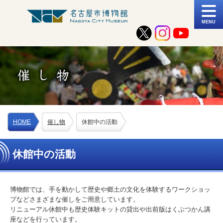
MENU
HOME
催し物
休館中の活動
休館中の活動
博物館では、手を動かして歴史や郷土の文化を体験するワークショッ
プなどさまざまな催しをご用意しています。
リニューアル休館中も歴史体験キットの貸出や出前版はくぶつかん講
座などを行っています。