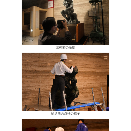
出発前の撮影
輸送前の点検の様子