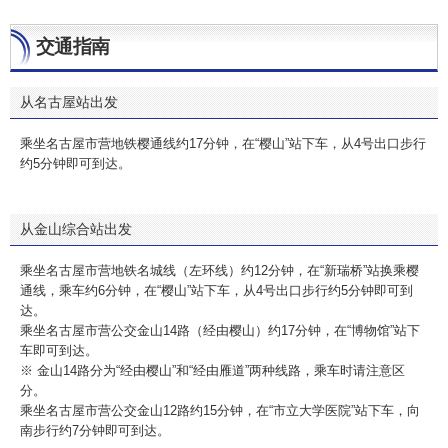
交通指南
从名古屋站出发
乘坐名古屋市营地铁樱通线约17分钟，在“樱山”站下车，从4号出口步行
约5分钟即可到达。
从金山综合站出发
乘坐名古屋市营地铁名城线（左环线）约12分钟，在“新瑞桥”站换乘樱
通线，乘车约6分钟，在“樱山”站下车，从4号出口步行约5分钟即可到
达。
乘坐名古屋市营公交金山14路（经由樱山）约17分钟，在“博物馆”站下
车即可到达。
※ 金山14路分为“经由樱山”和“经由雁道”两种线路，乘车时请注意区
分。
乘坐名古屋市营公交金山12路约15分钟，在“市立大学医院”站下车，向
南步行约7分钟即可到达。