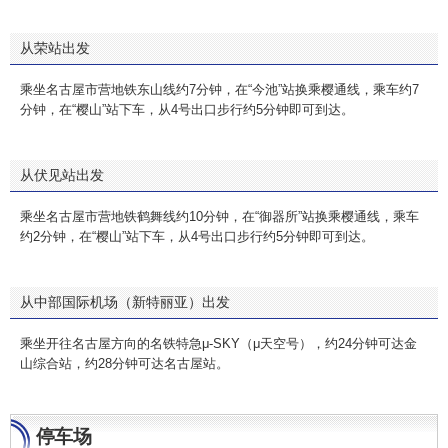
从荣站出发
乘坐名古屋市营地铁东山线约7分钟，在“今池”站换乘樱通线，乘车约7
分钟，在“樱山”站下车，从4号出口步行约5分钟即可到达。
从伏见站出发
乘坐名古屋市营地铁鹤舞线约10分钟，在“御器所”站换乘樱通线，乘车
约2分钟，在“樱山”站下车，从4号出口步行约5分钟即可到达。
从中部国际机场（新特丽亚）出发
乘坐开往名古屋方向的名铁特急μ-SKY（μ天空号），约24分钟可达金
山综合站，约28分钟可达名古屋站。
停车场