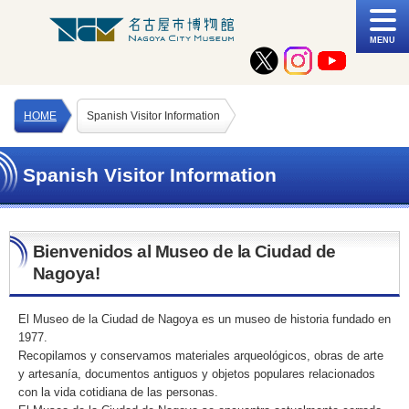
MENU
HOME
Spanish Visitor Information
Spanish Visitor Information
Bienvenidos al Museo de la Ciudad de
Nagoya!
El Museo de la Ciudad de Nagoya es un museo de historia fundado en
1977.
Recopilamos y conservamos materiales arqueológicos, obras de arte
y artesanía, documentos antiguos y objetos populares relacionados
con la vida cotidiana de las personas.