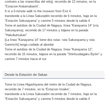
contrario a las manecillas del reloj), recorrido de 12 minutos, en la
“Estacion Aratamabashi”,
It is a 5-minute walk to the museum from Exit 4.
transborde a la Línea Sakuradōri recorrido de 6 minutos, baje en la
“Estación Sakurayama” y camine 5 minutos desde la salida 4
Tome el autobús de la Ciudad de Nagoya, línea “Kanayama 14” (vía
Sakurayama), recorrido de 17 minutos y bájese en la parada
"Hakubutsukan"
[La línea “Kanayama 14” tiene dos rutas: ruta Sakurayama y ruta
Ganmichi] tenga cuidado al abordar
Tome el autobús de la Ciudad de Nagoya, línea “Kanayama 12”,
recorrido de 15 minutos, bájese en la parada "Shiritsudaigaku Byōin" y
camine 7 minutos hacia el sur
Desde la Estación de Sakae
Tome la Línea Higashiyama del metro de la Ciudad de Nagoya,
recorrido de 7 minutos, en la “Estacion Imaike”,
transborde a la Línea Sakuradōri recorrido de 7 minutos, baje en la
“Estación Sakurayama” y camine 5 minutos desde la salida 4