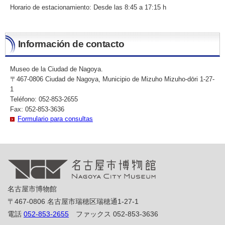
Horario de estacionamiento: Desde las 8:45 a 17:15 h
Información de contacto
Museo de la Ciudad de Nagoya.
〒467-0806 Ciudad de Nagoya, Municipio de Mizuho Mizuho-dōri 1-27-
1
Teléfono: 052-853-2655
Fax: 052-853-3636
Formulario para consultas
名古屋市博物館
〒467-0806 名古屋市瑞穂区瑞穂通1-27-1
電話
052-853-2655
ファックス 052-853-3636