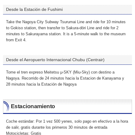
Desde la Estación de Fushimi
Take the Nagoya City Subway Tsurumai Line and ride for 10 minutes
to Gokiso station, then transfer to Sakura-dōri Line and ride for 2
minutes to Sakurayama station. It is a 5-minute walk to the museum
from Exit 4.
Desde el Aeropuerto Internacional Chubu (Centrair)
Tome el tren expreso Meitetsu μ-SKY (Miu-Sky) con destino a
Nagoya. Recorrido de 24 minutos hacia la Estacion de Kanayama y
28 minutos hacia la Estación de Nagoya
Estacionamiento
Coche estándar: Por 1 vez 500 yenes, solo pago en efectivo a la hora
de salir, gratis durante los primeros 30 minutos de entrada
Motocicletas: Gratis