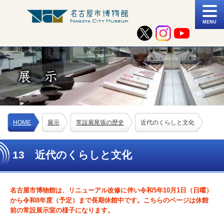
MENU
HOME
展示
常設展尾張の歴史
近代のくらしと文化
13 近代のくらしと文化
名古屋市博物館は、リニューアル改修に伴い令和5年10月1日（日曜）
から令和8年度（予定）まで長期休館中です。こちらのページは休館
前の常設展示室の様子になります。