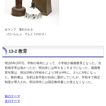
台ランプ 電灯のかさ
（だいらんぷ でんとうのかさ）
13-2 教育
明治5年(1872)、学制の発布によって、小学校が義務教育となった。当
初就学率は低かったが、明治末には95％をこすまでになった。義務教
育年限は、明治19年の学校令により3年が4年に、さらに6年になっ
た。教科書は、当初は各学校が自由に選択していたが、学校令で検定
制度が導入され、明治36年には国定教科書しか使えなくなった。
前のテーマ
次のテーマ