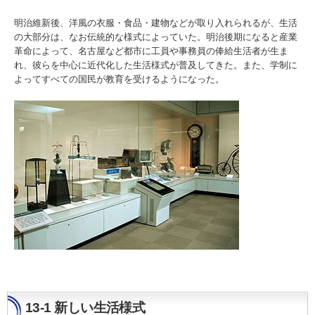
明治維新後、洋風の衣服・食品・建物などが取り入れられるが、生活
の大部分は、なお伝統的な様式によっていた。明治後期になると産業
革命によって、名古屋など都市に工員や事務員の俸給生活者が生ま
れ、彼らを中心に近代化した生活様式が普及してきた。また、学制に
よってすべての国民が教育を受けるようになった。
13-1 新しい生活様式