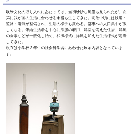
欧米文化の取り入れにあたっては、当初珍妙な風俗も見られたが、次
第に我が国の生活に合わせる余裕も生じてきた。明治中頃には鉄道・
道路・電気が整備され、生活の様子も変わる。都市への人口集中が激
しくなる。俸給生活者を中心に洋服の着用、洋室を備えた住居、洋風
の食事などが一般化し始め、和風様式に洋風を加えた生活様式が定着
してきた。
現在は小学校３年生の社会科学習にあわせた展示内容となっていま
す。