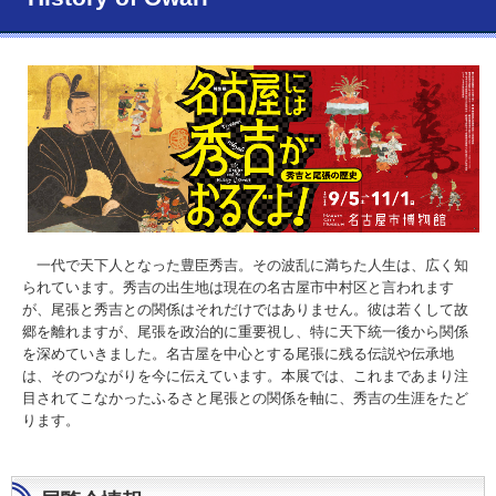
一代で天下人となった豊臣秀吉。その波乱に満ちた人生は、広く知
られています。秀吉の出生地は現在の名古屋市中村区と言われます
が、尾張と秀吉との関係はそれだけではありません。彼は若くして故
郷を離れますが、尾張を政治的に重要視し、特に天下統一後から関係
を深めていきました。名古屋を中心とする尾張に残る伝説や伝承地
は、そのつながりを今に伝えています。本展では、これまであまり注
目されてこなかったふるさと尾張との関係を軸に、秀吉の生涯をたど
ります。