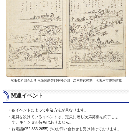
尾張名所図会より 尾張国愛智郡中村の図 江戸時代後期 名古屋市博物館蔵
関連イベント
・各イベントによって申込方法が異なります。
・定員を設けているイベントは、定員に達し次第募集を終了しま
す。キャンセル待ちはありません。
・お電話(052-853-2655)でのお問い合わせも受け付けております。