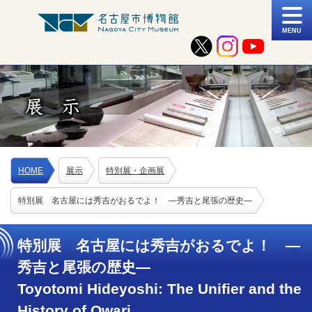
MENU
HOME
展示
特別展・企画展
特別展 名古屋には秀吉がおるでよ！ ―秀吉と尾張の歴史―
特別展 名古屋には秀吉がおるでよ！ ―
秀吉と尾張の歴史―
Toyotomi Hideyoshi: The Unifier and the
History of Owari