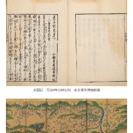
太閤記 万治4年(1661)刊 名古屋市博物館蔵