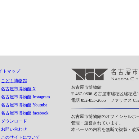
イトマップ
こども博物館
名古屋市博物館
名古屋市博物館 X
〒467-0806 名古屋市瑞穂区瑞穂通1-
名古屋市博物館 Instagram
電話
052-853-2655
ファックス 052-8
名古屋市博物館 Youtube
名古屋市博物館 facebook
名古屋市博物館のオフィシャルホ
ダウンロード
管理・運営されています。
お問い合わせ
本ページの内容を無断で複製・改
このサイトについて