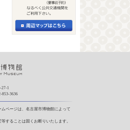
27-1
53-3636
ームページは、名古屋市博物館によって
変等することは固くお断りいたします。