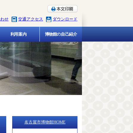
合わせ
交通アクセス
ダウンロード
利用案内
博物館の自己紹介
名古屋市博物館HOME