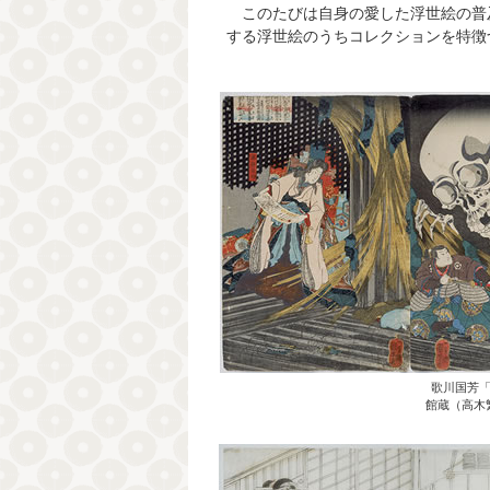
このたびは自身の愛した浮世絵の普
する浮世絵のうちコレクションを特徴
歌川国芳
館蔵（高木