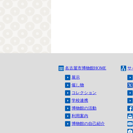
名古屋市博物館HOME
サ
展示
催し物
コレクション
学校連携
博物館の活動
利用案内
博物館の自己紹介