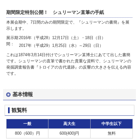
期間限定特別公開！ シュリーマン直筆の手紙
本展会期中、7日間のみの期間限定で、『シュリーマンの書簡』を展
示します。
展示期
2016年（平成28）12月17日（土）・18日（日）
間：
2017年（平成29）1月25日（水）～29日（日）
これは1874年3月14日付けでシュリーマン某博士にあてて出した書簡
です。シュリーマンの直筆で書かれた貴重な資料で、シュリーマンの
発掘調査報告書『トロイアの古代遺跡』の反響の大きさを伝える内容
です。
基本情報
観覧料
一般
高大生
中学生以下
800（600）円
600(400)円
無料