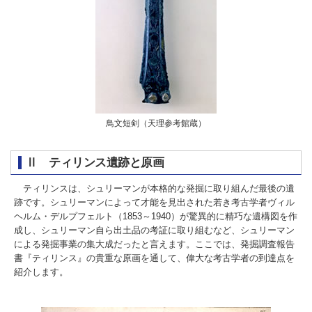
鳥文短剣（天理参考館蔵）
Ⅱ ティリンス遺跡と原画
ティリンスは、シュリーマンが本格的な発掘に取り組んだ最後の遺
跡です。シュリーマンによって才能を見出された若き考古学者ヴィル
ヘルム・デルプフェルト（1853～1940）が驚異的に精巧な遺構図を作
成し、シュリーマン自ら出土品の考証に取り組むなど、シュリーマン
による発掘事業の集大成だったと言えます。ここでは、発掘調査報告
書『ティリンス』の貴重な原画を通して、偉大な考古学者の到達点を
紹介します。