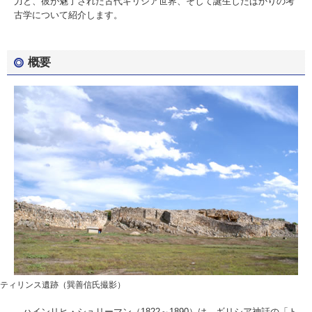
力と、彼が魅了された古代ギリシア世界、そして誕生したばかりの考
古学について紹介します。
概要
ティリンス遺跡（巽善信氏撮影）
ハインリヒ・シュリーマン（1822～1890）は、ギリシア神話の「ト