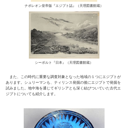
ナポレオン皇帝版『エジプト誌』（天理図書館蔵）
シーボルト『日本』（天理図書館蔵）
また、この時代に重要な調査対象となった地域の１つにエジプトが
あります。シュリーマンも、ティリンス発掘の後にエジプトで発掘を
試みました。地中海を通じてギリシアとも深く結びついていた古代エ
ジプトについても紹介します。