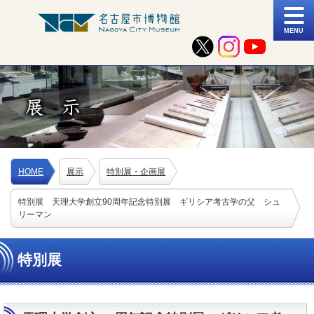
MENU
HOME
展示
特別展・企画展
特別展 天理大学創立90周年記念特別展 ギリシア考古学の父 シュ
リーマン
特別展