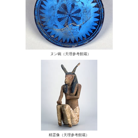
ヌン碗（天理参考館蔵）
精霊像（天理参考館蔵）