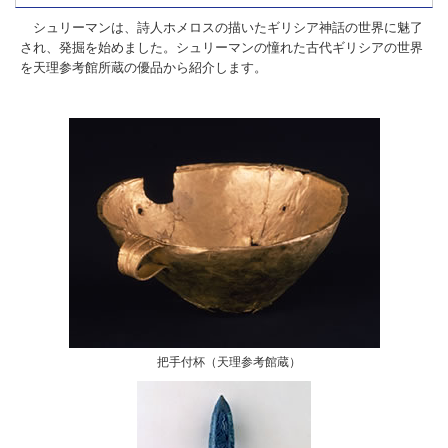
シュリーマンは、詩人ホメロスの描いたギリシア神話の世界に魅了
され、発掘を始めました。シュリーマンの憧れた古代ギリシアの世界
を天理参考館所蔵の優品から紹介します。
把手付杯（天理参考館蔵）