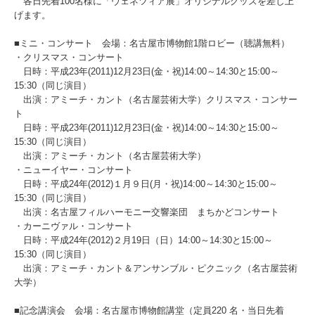
各日先着100名様に「ヴェネツィア展」オリジナルグッズを差し上
げます。
■ミニ・コンサート 会場：名古屋市博物館1階ロビー（聴講無料）
・クリスマス・コンサート
日時：平成23年(2011)12月23日(金・祝)14:00～14:30と15:00～
15:30（同じ演目）
出演：アミーチ・カント（名古屋芸術大学）クリスマス・コンサー
ト
日時：平成23年(2011)12月23日(金・祝)14:00～14:30と15:00～
15:30（同じ演目）
出演：アミーチ・カント（名古屋芸術大学）
・ニューイヤー・コンサート
日時：平成24年(2012)１月９日(月・祝)14:00～14:30と15:00～
15:30（同じ演目）
出演：名古屋フィルハーモニー交響楽団 まちかどコンサート
・カーニヴァル・コンサート
日時：平成24年(2012)２月19日（日）14:00～14:30と15:00～
15:30（同じ演目）
出演：アミーチ・カント＆アンサンブル・ピクニック（名古屋芸術
大学）
■記念講演会 会場：名古屋市博物館講堂（定員220 名・当日先着