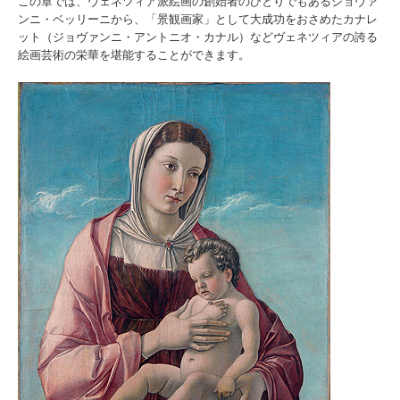
この章では、ヴェネツィア派絵画の創始者のひとりでもあるジョヴァ
ンニ・ベッリーニから、「景観画家」として大成功をおさめたカナレ
ット（ジョヴァンニ・アントニオ・カナル）などヴェネツィアの誇る
絵画芸術の栄華を堪能することができます。