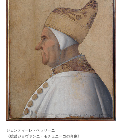
ジェンティーレ・ベッリーニ
《総督ジョヴァンニ・モチェニーゴの肖像》