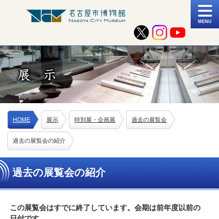
MENU
HOME
展示
特別展・企画展
過去の展覧会
過去の展覧会の紹介
過去の展覧会の紹介
この展覧会はすでに終了しています。会期は前年度以前の
日付です。