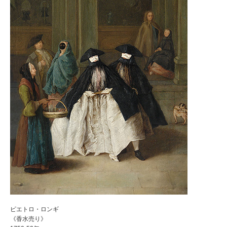
ピエトロ・ロンギ
《香水売り》