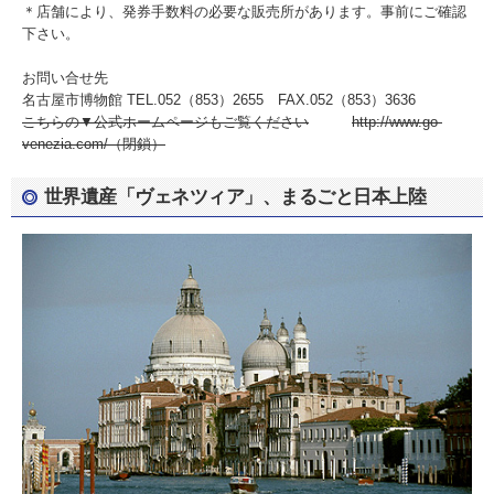
＊店舗により、発券手数料の必要な販売所があります。事前にご確認
下さい。
お問い合せ先
名古屋市博物館 TEL.052（853）2655 FAX.052（853）3636
こちらの▼公式ホームページもご覧ください
http://www.go-
venezia.com/（閉鎖）
世界遺産「ヴェネツィア」、まるごと日本上陸