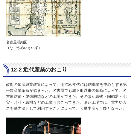
名古屋明細図
（なごやめいさいず）
12-2 近代産業のおこり
政府の殖産興業政策によって、明治20年代には紡織業を中心とする第
一次産業革命が始まった。名古屋でも城下町以来の豪商によって、名
古屋紡績・尾張紡績などの工場ができた。そのほか織物・陶磁器・七
宝・時計・織機などの工業もおこってきた。また工場では、電力やガ
スを動力源として利用することによって、大量生産が可能となった。