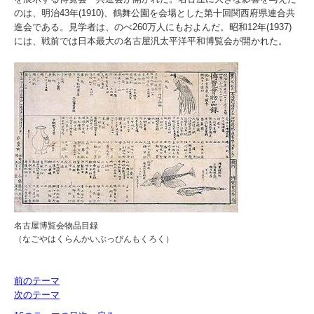
のは、明治43年(1910)、鶴舞公園を会場とした第十回関西府県連合共
進会である。見学者は、のべ260万人にもおよんだ。昭和12年(1937)
には、戦前では日本最大の名古屋汎太平洋平和博覧会が開かれた。
名古屋博覧会物品目録
（なごやはくらんかいぶっぴんもくろく）
前のテーマ
次のテーマ