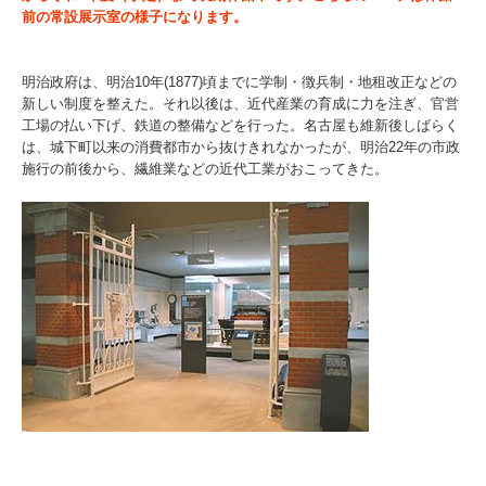
前の常設展示室の様子になります。
明治政府は、明治10年(1877)頃までに学制・徴兵制・地租改正などの
新しい制度を整えた。それ以後は、近代産業の育成に力を注ぎ、官営
工場の払い下げ、鉄道の整備などを行った。名古屋も維新後しばらく
は、城下町以来の消費都市から抜けきれなかったが、明治22年の市政
施行の前後から、繊維業などの近代工業がおこってきた。