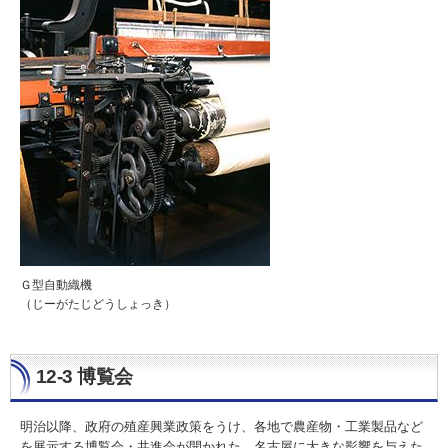
Ｇ型自動織機
（じーがたじどうしょっき）
12-3 博覧会
明治以降、政府の殖産興業政策をうけ、各地で農産物・工業製品など
を展示する博覧会・共進会が開かれた。名古屋に大きな影響を与えた