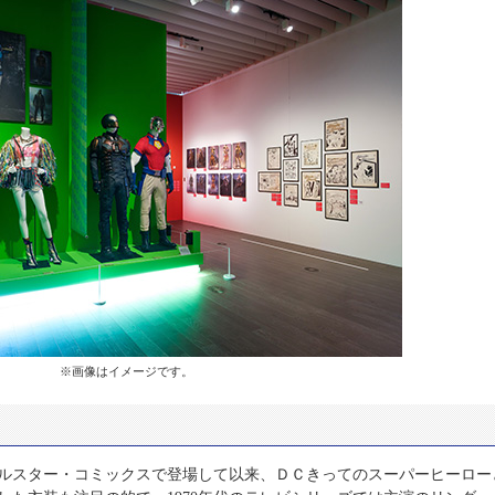
※画像はイメージです。
ールスター・コミックスで登場して以来、ＤＣきってのスーパーヒーロー