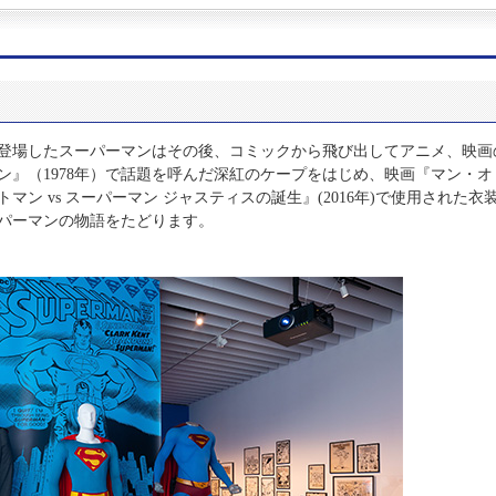
初登場したスーパーマンはその後、コミックから飛び出してアニメ、映画
ン』（1978年）で話題を呼んだ深紅のケープをはじめ、映画『マン・オ
マン vs スーパーマン ジャスティスの誕生』(2016年)で使用された衣
パーマンの物語をたどります。