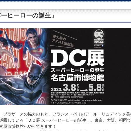
パーヒーローの誕生」
ーブラザースの協力のもと、フランス・パリのアール・リュディック美
を巡回している「ＤＣ展 スーパーヒーローの誕生」。東京、大阪、福岡
古屋市博物館へやってきます！