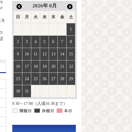
ョ
2026
年
8月
メ
日
月
火
水
木
金
土
上を
1
ス
語
2
3
4
5
6
7
8
9
10
11
12
13
14
15
16
17
18
19
20
21
22
23
24
25
26
27
28
29
30
31
9:30～17:00（入場16:30まで）