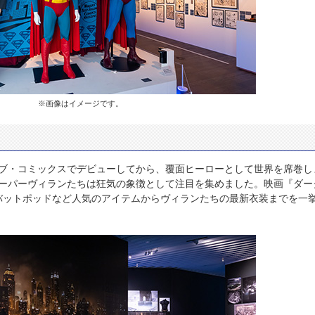
※画像はイメージです。
ィブ・コミックスでデビューしてから、覆面ヒーローとして世界を席巻し
ーパーヴィランたちは狂気の象徴として注目を集めました。映画『ダー
バットポッドなど人気のアイテムからヴィランたちの最新衣装までを一