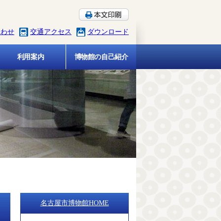
合わせ
交通アクセス
ダウンロード
利用案内
博物館の自己紹介
名古屋市博物館HOME