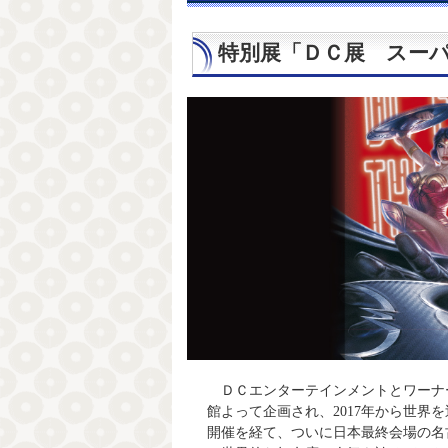
特別展「ＤＣ展 スー
ＤＣエンターテインメントとワーナ
館よって企画され、2017年から世界
開催を経て、ついに日本最終会場の名